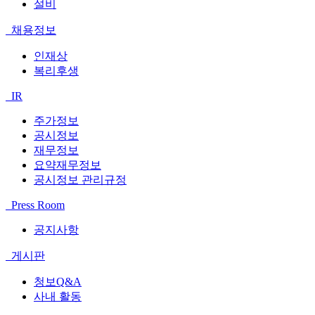
설비
채용정보
인재상
복리후생
IR
주가정보
공시정보
재무정보
요약재무정보
공시정보 관리규정
Press Room
공지사항
게시판
청보Q&A
사내 활동