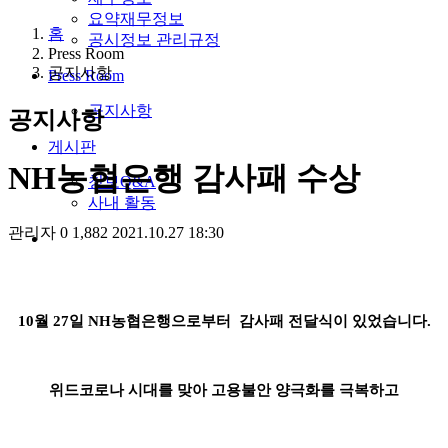
요약재무정보
홈
공시정보 관리규정
Press Room
공지사항
Press Room
공지사항
공지사항
게시판
NH농협은행 감사패 수상
청보Q&A
사내 활동
관리자
0
1,882
2021.10.27 18:30
10월 27일 NH농협은행으로부터 감사패 전달식이 있었습니다.
위드코로나 시대를 맞아 고용불안 양극화를 극복하고