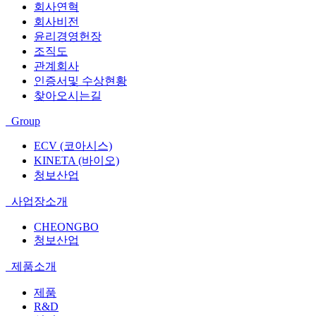
회사연혁
회사비전
윤리경영헌장
조직도
관계회사
인증서및 수상현황
찾아오시는길
Group
ECV (코아시스)
KINETA (바이오)
청보산업
사업장소개
CHEONGBO
청보산업
제품소개
제품
R&D