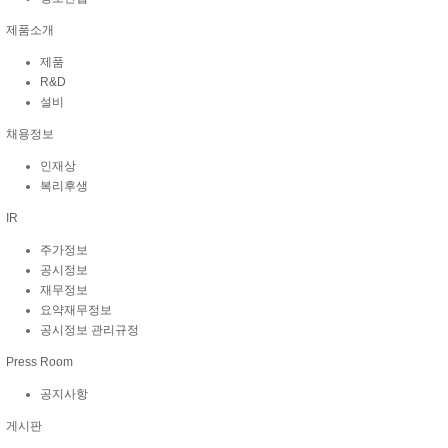
제품소개
제품
R&D
설비
채용정보
인재상
복리후생
IR
주가정보
공시정보
재무정보
요약재무정보
공시정보 관리규정
Press Room
공지사항
게시판