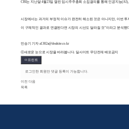
CBI는 지난달 4월23일 열린 임시주주총회 소집결의를 통해 인공지능(AI)
시장에서는 과거의 부정적 이슈가 완전히 해소된 것은 아니지만, 이번 투자
이 구체적인 결과로 연결된다면 시장의 시선도 달라질 것"이라고 분석했다
민승기 기자 a1382a@dealsite.co.kr
ⓒ새로운 눈으로 시장을 바라봅니다. 딜사이트 무단전재 배포금지
ㅁ프린트
로그인한 회원만 댓글 등록이 가능합니다.
이전
다음
목록