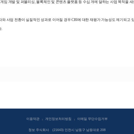
, 게임 개발 및 퍼블리싱, 블록체인 및 콘텐츠 플랫폼 등 수십 개에 달하는 사업 목적을 
와 사업 전환이 실질적인 성과로 이어질 경우 CBI에 대한 재평가 가능성도 제기되고 있
.
이용약관
개인정보처리방침
이메일 무단수집거부
청보 주식회사
(21643) 인천시 남동구 남동대로 208