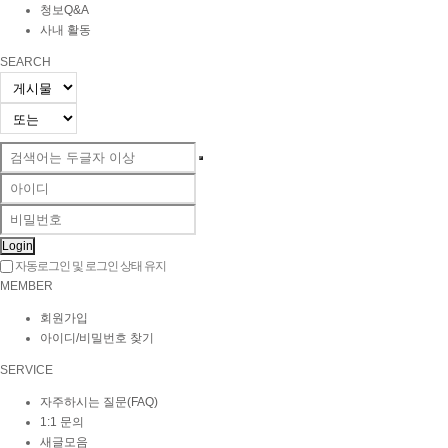
청보Q&A
사내 활동
SEARCH
Login
자동로그인 및 로그인 상태 유지
MEMBER
회원가입
아이디/비밀번호 찾기
SERVICE
자주하시는 질문(FAQ)
1:1 문의
새글모음