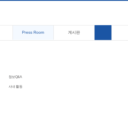
Press Room
게시판
청보Q&A
사내 활동