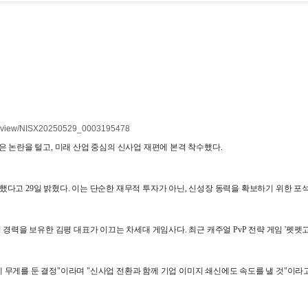
m/view/NISX20250529_0003195478
빚은 논란을 털고, 미래 산업 중심의 신사업 재편에 본격 착수했다.
했다고 29일 밝혔다. 이는 단순한 재무적 투자가 아닌, 신성장 동력을 확보하기 위한 포
싱 경력을 보유한 김평 대표가 이끄는 차세대 게임사다. 최근 캐주얼 PvP 전략 게임 '펫
 무게를 둔 결정"이라며 "신사업 전환과 함께 기업 이미지 쇄신에도 속도를 낼 것"이라