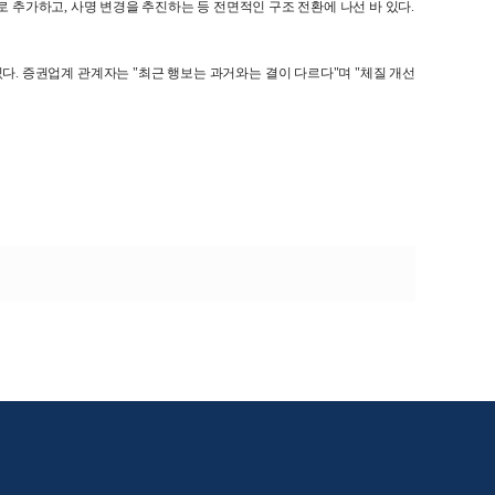
새로 추가하고, 사명 변경을 추진하는 등 전면적인 구조 전환에 나선 바 있다.
다. 증권업계 관계자는 "최근 행보는 과거와는 결이 다르다"며 "체질 개선